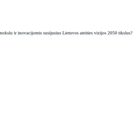
mokslu ir inovacijomis susijusius Lietuvos ateities vizijos 2050 tikslus?