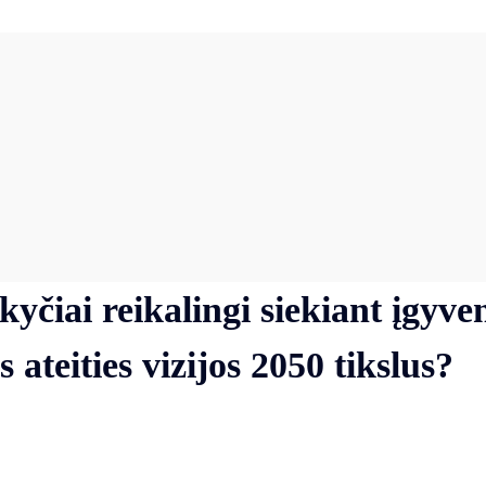
kyčiai reikalingi siekiant įgyve
 ateities vizijos 2050 tikslus?