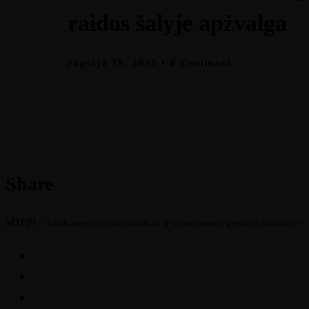
raidos šalyje apžvalga
rugsėjo 19, 2025
• 0 Comment
Share
MTEPI – konkurencingumo variklis ir visuomenės gerovės pamatas – 