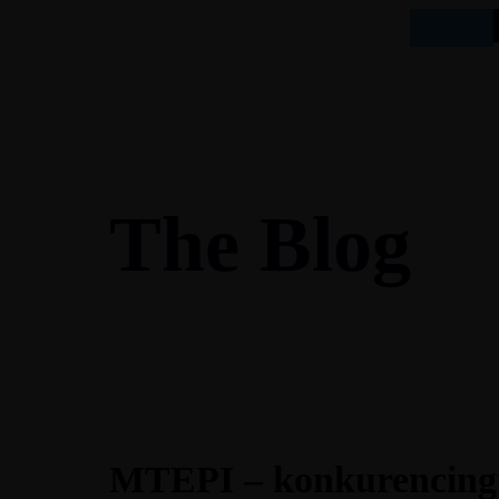
The Blog
MTEPI – konkurencingu